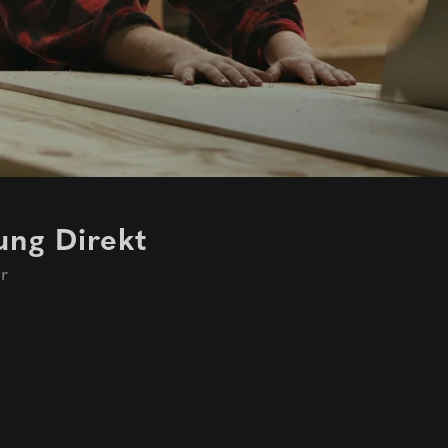
ung Direkt
r