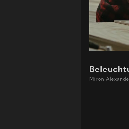
Beleucht
Miron Alexande