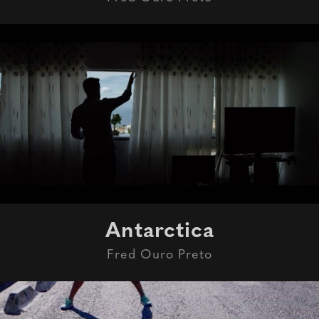
Antarctica
Fred Ouro Preto