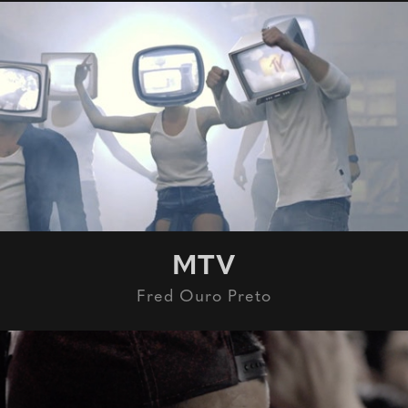
MTV
Fred Ouro Preto