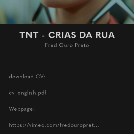
TNT - CRIAS DA RUA
Fred Ouro Preto
download CV:
cv_english.pdf
Webpage:
https://vimeo.com/fredouropret...